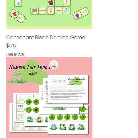
Consonant Blend Domino Game
価格
$1.75
消費税込み