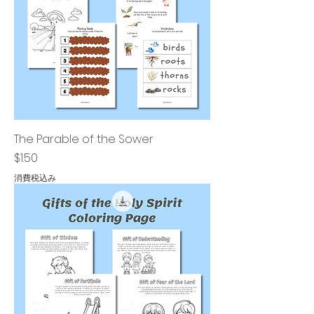
The Parable of the Sower
価格
$1.50
消費税込み