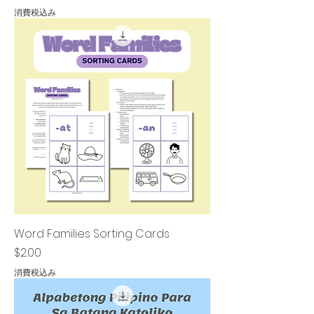
消費税込み
Word Families Sorting Cards
価格
$2.00
消費税込み