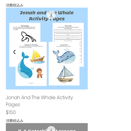
消費税込み
Jonah And The Whale Activity
Pages
価格
$1.50
消費税込み