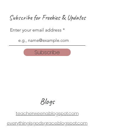
Subscribe for Freebies & Updates
Enter your email address
Subscribe
Blogs
teacherweena.blogspot.com
everythingisgodsgrace.blogspot.com