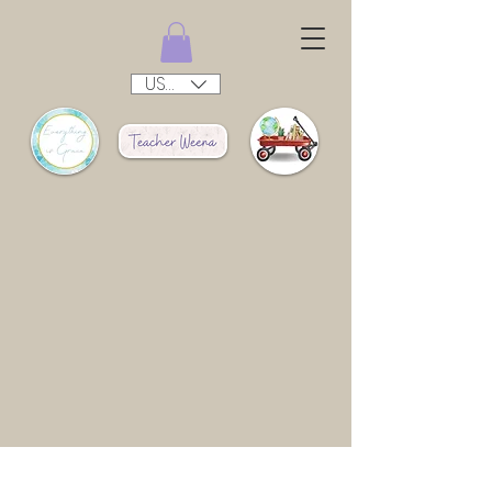
USD ($)