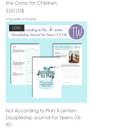
the Cross for Children
Precio
3,00 US$
Impuesto incluido
LENT
Not According to Plan: A Lenten
Discipleship Journal for Teens (13-
16)