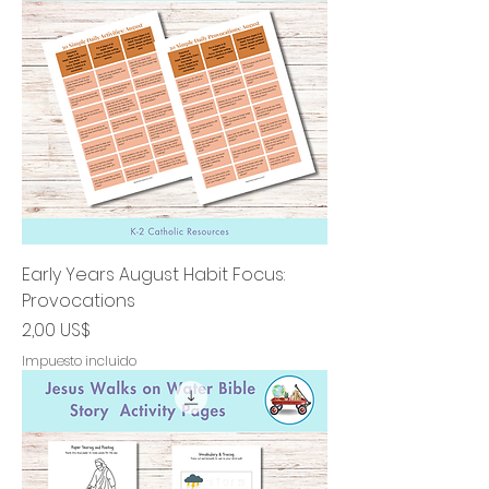
Early Years August Habit Focus:
Provocations
Precio
2,00 US$
Impuesto incluido