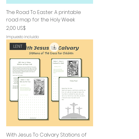
The Road To Easter: A printable
road map for the Holy Week
Precio
2,00 US$
Impuesto incluido
LENT
With Jesus To Calvary: Stations of