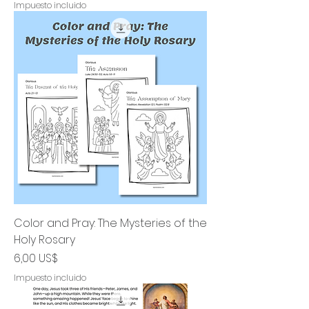
Impuesto incluido
Color and Pray: The Mysteries of the
Holy Rosary
Precio
6,00 US$
Impuesto incluido