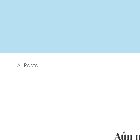
All Posts
Aún n