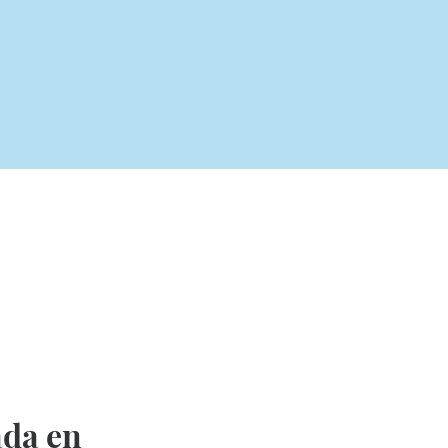
ada en