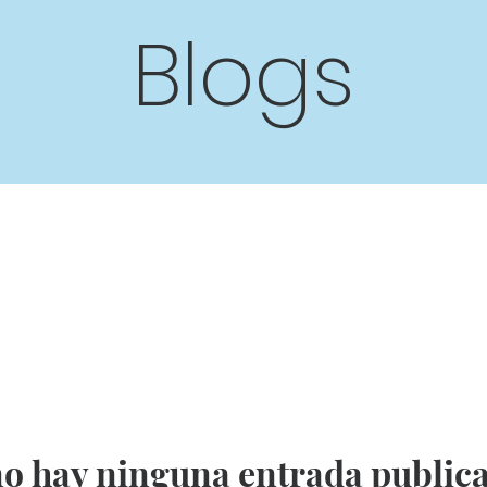
Blogs
o hay ninguna entrada public