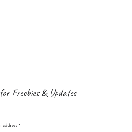
for Freebies & Updates
il address