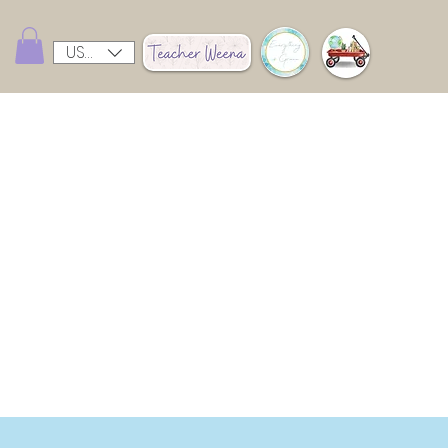
USD ($)