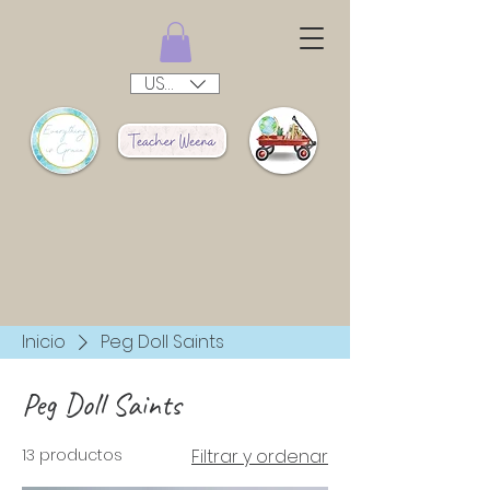
USD ($)
Inicio
Peg Doll Saints
Peg Doll Saints
13 productos
Filtrar y ordenar