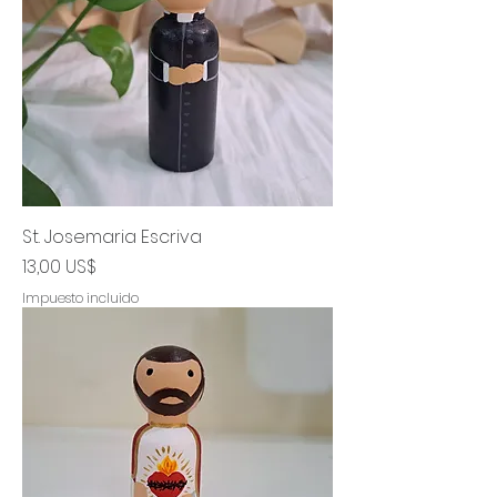
St. Josemaria Escriva
Precio
13,00 US$
Impuesto incluido