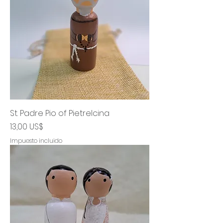
St. Padre Pio of Pietrelcina
Precio
13,00 US$
Impuesto incluido