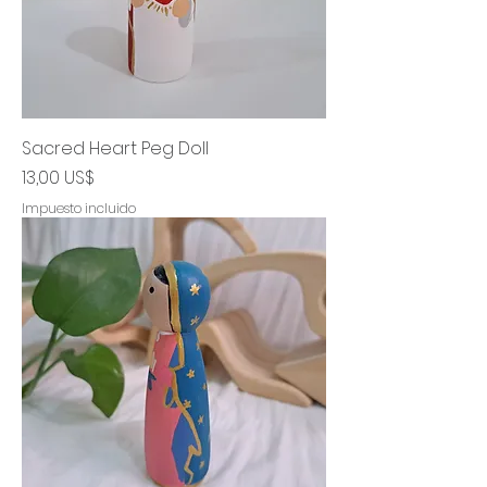
Sacred Heart Peg Doll
Precio
13,00 US$
Impuesto incluido