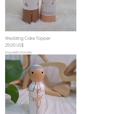
Wedding Cake Topper
Precio
25,00 US$
Impuesto incluido