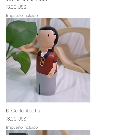
Precio
13,00 US$
Impuesto incluido
Bl. Carlo Acutis
Precio
13,00 US$
Impuesto incluido