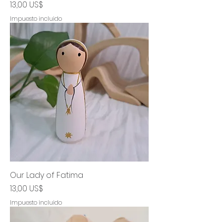
Precio
13,00 US$
Impuesto incluido
Our Lady of Fatima
Precio
13,00 US$
Impuesto incluido