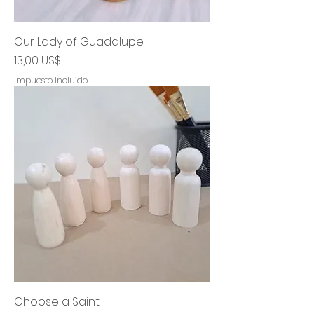
Our Lady of Guadalupe
Precio
13,00 US$
Impuesto incluido
Choose a Saint