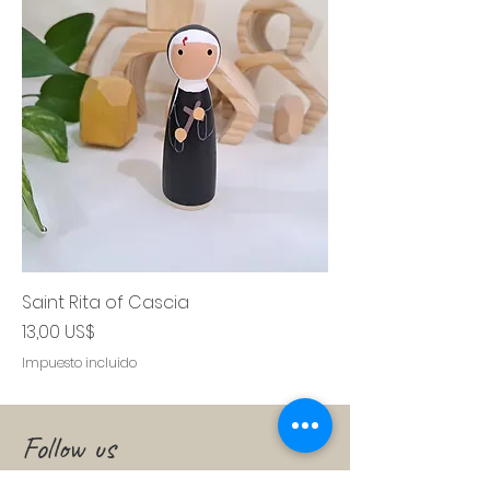
Saint Rita of Cascia
Precio
13,00 US$
Impuesto incluido
Follow us