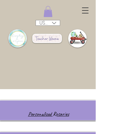
USD ($)
Personalized Rosaries