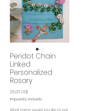
Peridot Chain
Linked
Personalized
Rosary
Precio
25,00 US$
Impuesto incluido
What name would you like to put