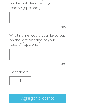
on the first decade of your
rosary? (opcional)
0/9
What name would you like to put
on the last decade of your
rosary? (opcional)
0/9
Cantidad
*
Agregar al carrito