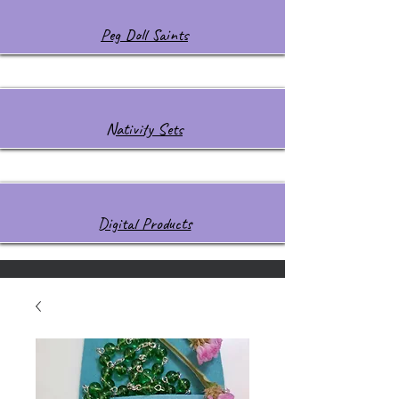
Peg Doll Saints
Nativity Sets
Digital Products