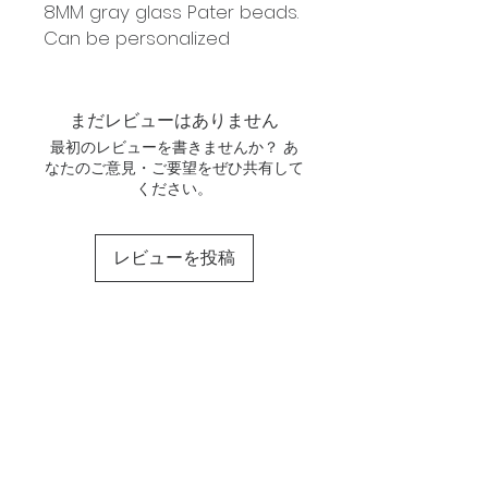
8MM gray glass Pater beads.
Can be personalized
まだレビューはありません
最初のレビューを書きませんか？ あ
なたのご意見・ご要望をぜひ共有して
ください。
レビューを投稿