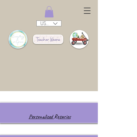
USD ($)
Personalized Rosaries