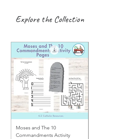
Explore the Collection
Moses and The 10
Early Years August H
Commandments Activity
Focus: Provocations