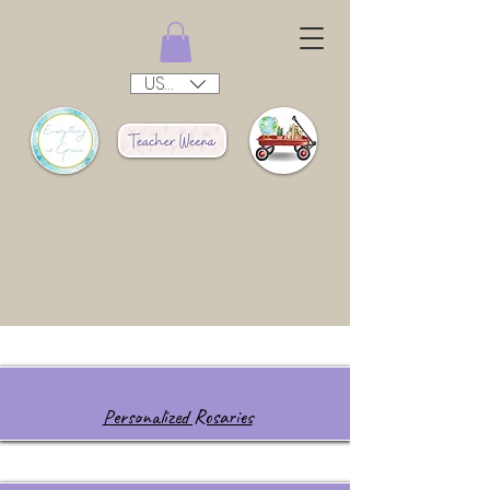
USD ($)
Personalized Rosaries