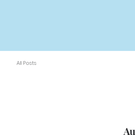
All Posts
Au