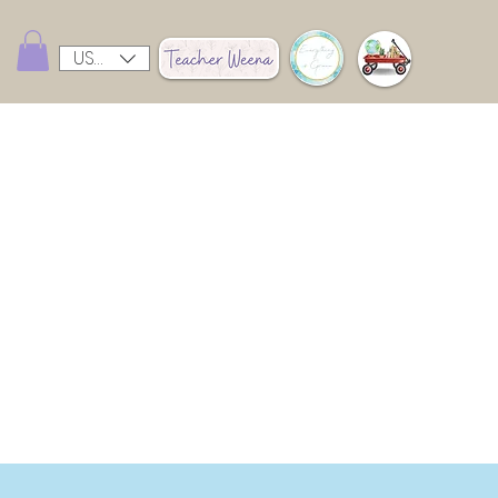
USD ($)