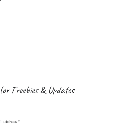
for Freebies & Updates
il address